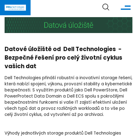
Datové úložiště od Dell Technologies -
Bezpečné řešení pro celý životní cyklus
vašich dat
Dell Technologies přináší robustní a inovativní storage řešení,
která nabízí spojení, výkonu, provozní stability a kybernetické
bezpečnosti. S využitím produktů jako Dell PowerStore, Dell
PowerProtect Data Domain a Dell ECS spolu s pokročilými
bezpečnostními funkcemi si vaše IT zajistí efektivní uložení
všech typů dat a provoz rozličných workloadů a to vše po
celý životní cyklus, od vytvoření až po archivaci.
Výhody jednotlivých storage produktů Dell Technologies