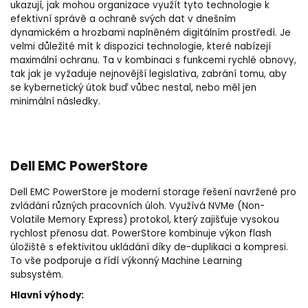
ukazují, jak mohou organizace využít tyto technologie k
efektivní správě a ochraně svých dat v dnešním
dynamickém a hrozbami naplněném digitálním prostředí. Je
velmi důležité mít k dispozici technologie, které nabízejí
maximální ochranu. Ta v kombinaci s funkcemi rychlé obnovy,
tak jak je vyžaduje nejnovější legislativa, zabrání tomu, aby
se kybernetický útok buď vůbec nestal, nebo měl jen
minimální následky.
Dell EMC PowerStore
Dell EMC PowerStore je moderní storage řešení navržené pro
zvládání různých pracovních úloh. Využívá NVMe (Non-
Volatile Memory Express) protokol, který zajišťuje vysokou
rychlost přenosu dat. PowerStore kombinuje výkon flash
úložiště s efektivitou ukládání díky de-duplikaci a kompresi.
To vše podporuje a řídí výkonný Machine Learning
subsystém.
Hlavní výhody: