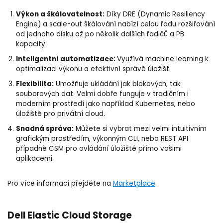
Výkon a škálovatelnost:
Díky DRE (Dynamic Resiliency
Engine) a scale-out škálování nabízí celou řadu rozšiřování
od jednoho disku až po několik dalších řadičů a PB
kapacity.
Inteligentní automatizace:
Využívá machine learning k
optimalizaci výkonu a efektivní správě úložišť.
Flexibilita:
Umožňuje ukládání jak blokových, tak
souborových dat. Velmi dobře funguje v tradičním i
moderním prostředí jako například Kubernetes, nebo
úložiště pro privátní cloud.
Snadná správa:
Můžete si vybrat mezi velmi intuitivním
grafickým prostředím, výkonným CLI, nebo REST API
případně CSM pro ovládání úložiště přímo vašimi
aplikacemi.
Pro více informací přejděte na
Marketplace
.
Dell Elastic Cloud Storage