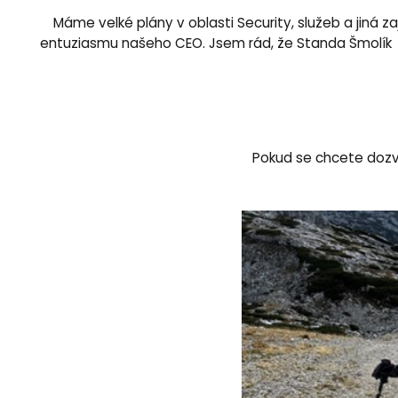
Máme velké plány v oblasti Security, služeb a jiná z
entuziasmu našeho CEO. Jsem rád, že Standa Šmolík dal
Pokud se chcete dozv