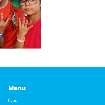
Menu
Úvod