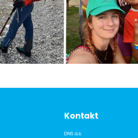
Kontakt
DNS a.s.